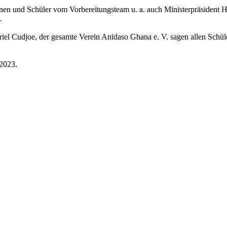
nnen und Schüler vom Vorbereitungsteam u. a. auch Ministerpräsident H
.
l Cudjoe, der gesamte Verein Anidaso Ghana e. V. sagen allen Schüle
.2023.