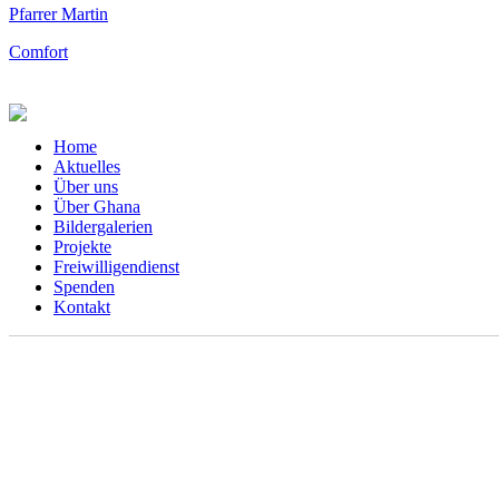
Pfarrer Martin
Comfort
Home
Aktuelles
Über uns
Über Ghana
Bildergalerien
Projekte
Freiwilligendienst
Spenden
Kontakt