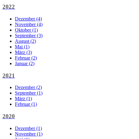
2022
Dezember (4)
November (4)
Oktober (1)
September (3)
August (2)
Mai (1)
März (3)
Februar (2)
Januar (2)
2021
Dezember (2)
September (1)
März (1)
Februar (1)
2020
Dezember (1)
November (1)