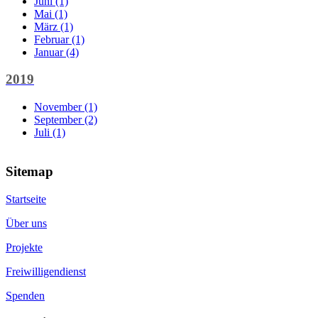
Juni (1)
Mai (1)
März (1)
Februar (1)
Januar (4)
2019
November (1)
September (2)
Juli (1)
Sitemap
Startseite
Über uns
Projekte
Freiwilligendienst
Spenden