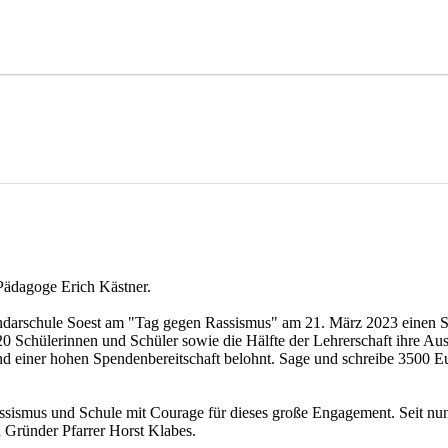
 Pädagoge Erich Kästner.
undarschule Soest am "Tag gegen Rassismus" am 21. März 2023 einen S
520 Schülerinnen und Schüler sowie die Hälfte der Lehrerschaft ihre Au
d einer hohen Spendenbereitschaft belohnt. Sage und schreibe 3500 
assismus und Schule mit Courage für dieses große Engagement. Seit nu
n Gründer Pfarrer Horst Klabes.