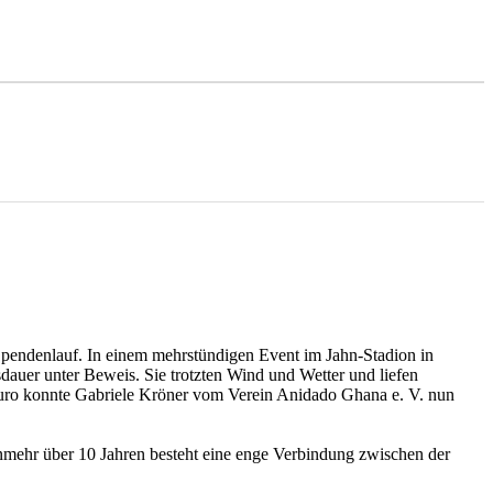
pendenlauf. In einem mehrstündigen Event im Jahn-Stadion in
sdauer unter Beweis. Sie trotzten Wind und Wetter und liefen
Euro konnte Gabriele Kröner vom Verein Anidado Ghana e. V. nun
nmehr über 10 Jahren besteht eine enge Verbindung zwischen der