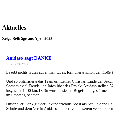
Aktuelles
Zeige Beiträge aus April 2023
Anidaso sagt DANKE
Vom 05.04.2023
Es gibt nichts Gutes außer man tut es, formulierte schon der große
Und so organisierte das Team um Lehrer Christian Linde der Sek
Soest mit viel Freude und Infos über das Projekt Anidaso stellten 
insgesamt 1400 km. Dafür wurden sie mit Begeisterungsstürmen un
im Empfang nehmen.
Unser aller Dank gilt der Sekundarschule Soest als Schule ohne R
Schule und dem Verein Anidaso, initiiert von unserem verstorbene