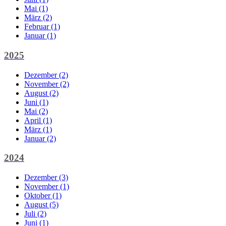
Mai (1)
März (2)
Februar (1)
Januar (1)
2025
Dezember (2)
November (2)
August (2)
Juni (1)
Mai (2)
April (1)
März (1)
Januar (2)
2024
Dezember (3)
November (1)
Oktober (1)
August (5)
Juli (2)
Juni (1)