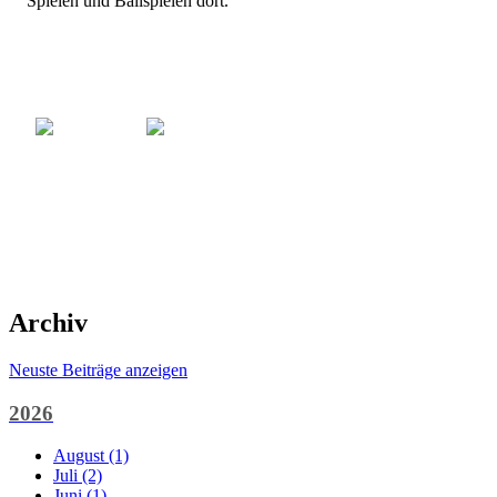
Spielen und Ballspielen dort.
Archiv
Neuste Beiträge anzeigen
2026
August (1)
Juli (2)
Juni (1)