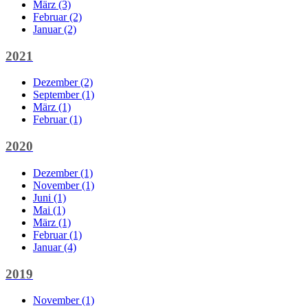
März (3)
Februar (2)
Januar (2)
2021
Dezember (2)
September (1)
März (1)
Februar (1)
2020
Dezember (1)
November (1)
Juni (1)
Mai (1)
März (1)
Februar (1)
Januar (4)
2019
November (1)