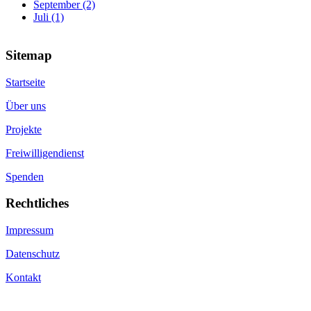
September (2)
Juli (1)
Sitemap
Startseite
Über uns
Projekte
Freiwilligendienst
Spenden
Rechtliches
Impressum
Datenschutz
Kontakt