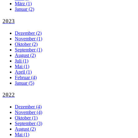
März (1)
Januar (2)
2023
Dezember (2)
November (1)
Oktober (2)
September (1)
August (2)
Juli (1)
Mai (1)
April (1)
Februar (4)
Januar (5)
2022
Dezember (4)
November (4)
Oktober (1)
September (3)
August (2)
Mai (1)